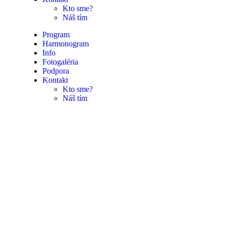
Kto sme?
Náš tím
Program
Harmonogram
Info
Fotogaléria
Podpora
Kontakt
Kto sme?
Náš tím