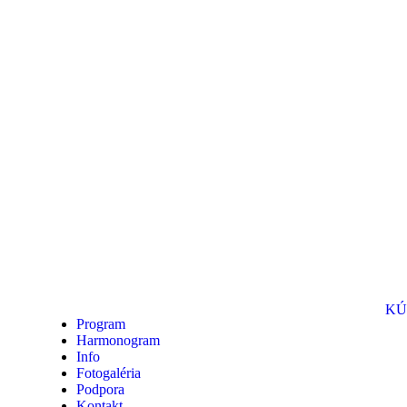
KÚ
Program
Harmonogram
Info
Fotogaléria
Podpora
Kontakt